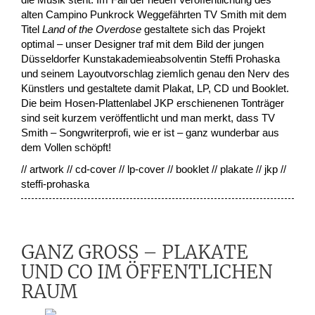
alten Campino Punkrock Weggefährten TV Smith mit dem
Titel
Land of the Overdose
gestaltete sich das Projekt
optimal – unser Designer traf mit dem Bild der jungen
Düsseldorfer Kunstakademieabsolventin Steffi Prohaska
und seinem Layoutvorschlag ziemlich genau den Nerv des
Künstlers und gestaltete damit Plakat, LP, CD und Booklet.
Die beim Hosen-Plattenlabel JKP erschienenen Tonträger
sind seit kurzem veröffentlicht und man merkt, dass TV
Smith – Songwriterprofi, wie er ist – ganz wunderbar aus
dem Vollen schöpft!
// artwork // cd-cover // lp-cover // booklet // plakate // jkp //
steffi-prohaska
GANZ GROSS – PLAKATE
UND CO IM ÖFFENTLICHEN
RAUM