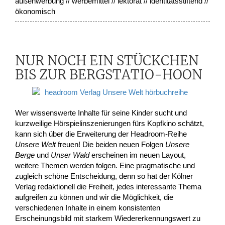
außenwerbung // werbemittel // lektorat // identitätsstiftend //
ökonomisch
NUR NOCH EIN STÜCKCHEN
BIS ZUR BERGSTATIO-HOON
Wer wissenswerte Inhalte für seine Kinder sucht und
kurzweilige Hörspielinszenierungen fürs Kopfkino schätzt,
kann sich über die Erweiterung der Headroom-Reihe
Unsere Welt
freuen! Die beiden neuen Folgen
Unsere
Berge
und
Unser Wald
erscheinen im neuen Layout,
weitere Themen werden folgen. Eine pragmatische und
zugleich schöne Entscheidung, denn so hat der Kölner
Verlag redaktionell die Freiheit, jedes interessante Thema
aufgreifen zu können und wir die Möglichkeit, die
verschiedenen Inhalte in einem konsistenten
Erscheinungsbild mit starkem Wiedererkennungswert zu