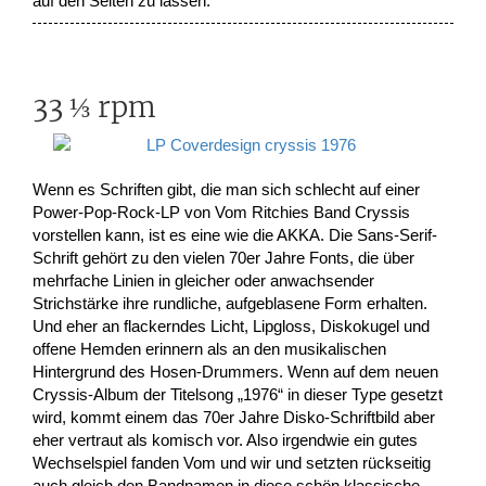
auf den Seiten zu lassen.
33 ⅓ rpm
Wenn es Schriften gibt, die man sich schlecht auf einer
Power-Pop-Rock-LP von Vom Ritchies Band Cryssis
vorstellen kann, ist es eine wie die AKKA. Die Sans-Serif-
Schrift gehört zu den vielen 70er Jahre Fonts, die über
mehrfache Linien in gleicher oder anwachsender
Strichstärke ihre rundliche, aufgeblasene Form erhalten.
Und eher an flackerndes Licht, Lipgloss, Diskokugel und
offene Hemden erinnern als an den musikalischen
Hintergrund des Hosen-Drummers. Wenn auf dem neuen
Cryssis-Album der Titelsong „1976“ in dieser Type gesetzt
wird, kommt einem das 70er Jahre Disko-Schriftbild aber
eher vertraut als komisch vor. Also irgendwie ein gutes
Wechselspiel fanden Vom und wir und setzten rückseitig
auch gleich den Bandnamen in diese schön klassische