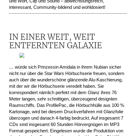
und Wort, Clip und Sound – abwechslungsreich,
interessant, Community-bildend und wohldosiert!
IN EINER WEIT, WEIT
ENTFERNTEN GALAXIE
… würde sich Prinzessin Amidala in ihrem Nubian sicher
nicht nur über die Star Wars Hörbuchserie freuen, sondern
auch über die wunderschöne glänzende Alu-Kaschierung,
mit der wir die Hörbuchserie veredelt haben. Sie
korrespondiert nämlich perfekt mit dem Glanz ihres 76
Meter langen, sehr schnittigen, überzeugend designten
Raumschiffs. Das ProfilePac, die Hörbuchhülle aus 100 %
Kartonage, wird bei diesem Druckverfahren mit Glanzfolie
überzogen und danach 4-farbig bedruckt. Auf insgesamt 7
CDs sind insgesamt 60 Stunden Hörvergnügen im MP3
Format gespeichert. Eingelesen wurde die Produktion von