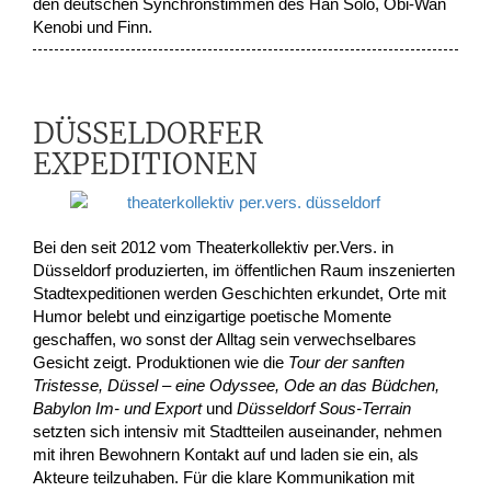
den deutschen Synchronstimmen des Han Solo, Obi-Wan
Kenobi und Finn.
DÜSSELDORFER
EXPEDITIONEN
Bei den seit 2012 vom Theaterkollektiv per.Vers. in
Düsseldorf produzierten, im öffentlichen Raum inszenierten
Stadtexpeditionen werden Geschichten erkundet, Orte mit
Humor belebt und einzigartige poetische Momente
geschaffen, wo sonst der Alltag sein verwechselbares
Gesicht zeigt. Produktionen wie die
Tour der sanften
Tristesse,
Düssel – eine Odyssee,
Ode an das Büdchen,
Babylon Im- und Export
und
Düsseldorf Sous-Terrain
setzten sich intensiv mit Stadtteilen auseinander, nehmen
mit ihren Bewohnern Kontakt auf und laden sie ein, als
Akteure teilzuhaben. Für die klare Kommunikation mit