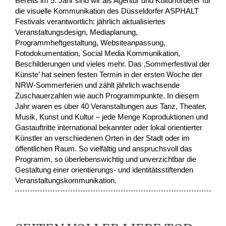
Bereits im 5. Jahr sind wir als Agentur und Kulturförderer für
die visuelle Kommunikation des Düsseldorfer ASPHALT
Festivals verantwortlich: jährlich aktualisiertes
Veranstaltungsdesign, Mediaplanung,
Programmheftgestaltung, Websiteanpassung,
Fotodokumentation, Social Media Kommunikation,
Beschilderungen und vieles mehr. Das ‚Sommerfestival der
Künste’ hat seinen festen Termin in der ersten Woche der
NRW-Sommerferien und zählt jährlich wachsende
Zuschauerzahlen wie auch Programmpunkte. In diesem
Jahr waren es über 40 Veranstaltungen aus Tanz, Theater,
Musik, Kunst und Kultur – jede Menge Koproduktionen und
Gastauftritte international bekannter oder lokal orientierter
Künstler an verschiedenen Orten in der Stadt oder im
öffentlichen Raum. So vielfältig und anspruchsvoll das
Programm, so überlebenswichtig und unverzichtbar die
Gestaltung einer orientierungs- und identitätsstiftenden
Veranstaltungskommunikation.