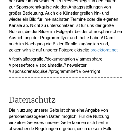
der Bilder im Newsletter, im Pressespiegel, in den Flyern
zur Sponsorenakquise wie den Antragsstellungen von
großer Bedeutung. Auch die Künstler greifen hin- und
wieder ein Bild für ihre nächsten Termine oder die eigenen
Kanäle ab. Nicht zu unterschätzen ist für uns der große
Nutzen, die die Bilder im Folgejahr bei der atmosphärischen
Ausrichtung der Programmflyer und -hefte haben! Damit
auch im Nachgang die Bilder für alle zugänglich sind,
zeigen wir sie auf unserer Fotoprojektseite
projektorat.net
// festivalfotografie //dokumentation // atmosphäre
// pressefotos // socialmedia // newsletter
// sponsorenakquise //programmheft // overnight
Datenschutz
Die Nutzung unserer Seite ist ohne eine Angabe von
personenbezogenen Daten möglich. Für die Nutzung
einzelner Services unserer Seite können sich hierfür
abweichende Regelungen ergeben, die in diesem Falle