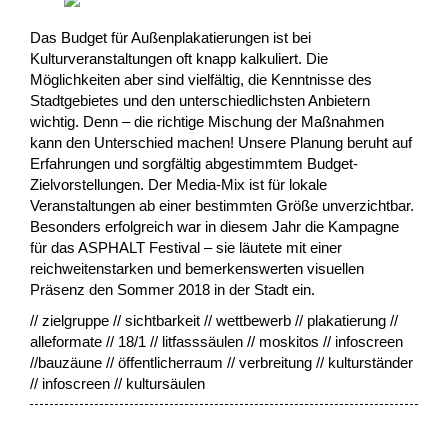
Das Budget für Außenplakatierungen ist bei
Kulturveranstaltungen oft knapp kalkuliert. Die
Möglichkeiten aber sind vielfältig, die Kenntnisse des
Stadtgebietes und den unterschiedlichsten Anbietern
wichtig. Denn – die richtige Mischung der Maßnahmen
kann den Unterschied machen! Unsere Planung beruht auf
Erfahrungen und sorgfältig abgestimmtem Budget-
Zielvorstellungen. Der Media-Mix ist für lokale
Veranstaltungen ab einer bestimmten Größe unverzichtbar.
Besonders erfolgreich war in diesem Jahr die Kampagne
für das ASPHALT Festival – sie läutete mit einer
reichweitenstarken und bemerkenswerten visuellen
Präsenz den Sommer 2018 in der Stadt ein.
// zielgruppe // sichtbarkeit // wettbewerb // plakatierung //
alleformate // 18/1 // litfasssäulen // moskitos // infoscreen
//bauzäune // öffentlicherraum // verbreitung // kulturständer
// infoscreen // kultursäulen