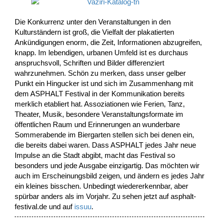
Die Konkurrenz unter den Veranstaltungen in den
Kulturständern ist groß, die Vielfalt der plakatierten
Ankündigungen enorm, die Zeit, Informationen abzugreifen,
knapp. Im lebendigen, urbanen Umfeld ist es durchaus
anspruchsvoll, Schriften und Bilder differenziert
wahrzunehmen. Schön zu merken, dass unser gelber
Punkt ein Hingucker ist und sich im Zusammenhang mit
dem ASPHALT Festival in der Kommunikation bereits
merklich etabliert hat. Assoziationen wie Ferien, Tanz,
Theater, Musik, besondere Veranstaltungsformate im
öffentlichen Raum und Erinnerungen an wunderbare
Sommerabende im Biergarten stellen sich bei denen ein,
die bereits dabei waren. Dass ASPHALT jedes Jahr neue
Impulse an die Stadt abgibt, macht das Festival so
besonders und jede Ausgabe einzigartig. Das möchten wir
auch im Erscheinungsbild zeigen, und ändern es jedes Jahr
ein kleines bisschen. Unbedingt wiedererkennbar, aber
spürbar anders als im Vorjahr. Zu sehen jetzt auf asphalt-
festival.de und auf
issuu
.