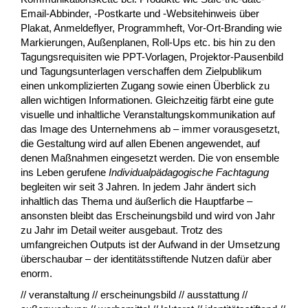
Email-Abbinder, -Postkarte und -Websitehinweis über
Plakat, Anmeldeflyer, Programmheft, Vor-Ort-Branding wie
Markierungen, Außenplanen, Roll-Ups etc. bis hin zu den
Tagungsrequisiten wie PPT-Vorlagen, Projektor-Pausenbild
und Tagungsunterlagen verschaffen dem Zielpublikum
einen unkomplizierten Zugang sowie einen Überblick zu
allen wichtigen Informationen. Gleichzeitig färbt eine gute
visuelle und inhaltliche Veranstaltungskommunikation auf
das Image des Unternehmens ab – immer vorausgesetzt,
die Gestaltung wird auf allen Ebenen angewendet, auf
denen Maßnahmen eingesetzt werden. Die von ensemble
ins Leben gerufene
Individualpädagogische Fachtagung
begleiten wir seit 3 Jahren. In jedem Jahr ändert sich
inhaltlich das Thema und äußerlich die Hauptfarbe –
ansonsten bleibt das Erscheinungsbild und wird von Jahr
zu Jahr im Detail weiter ausgebaut. Trotz des
umfangreichen Outputs ist der Aufwand in der Umsetzung
überschaubar – der identitätsstiftende Nutzen dafür aber
enorm.
// veranstaltung // erscheinungsbild // ausstattung //