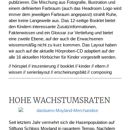
publizieren. Die Mischung aus Fotografie, Illustration und
einem definierten Farbraum (auch das Headroom Logo wird
immer dem jeweiligen Farbraum angepasst) strahlt Ruhe,
aber keine Langeweile aus. Das 12-seitige Booklet bietet
den Kindern interessante Zusatzinformationen,
Faktenwissen und ein Glossar zur Vertiefung und bietet
eine zweite Ebene, auf der auch die Erwachsenen
wissensmäßig nicht zu kurz kommen. Das Layout haben
wir auch auf die aktuelle Hörproben-CD adaptiert auf der
alle 16 aktuellen Hörbücher für Kinder vorgestellt werden.
// hörspiel // inszenierung // booklet // kinder // eltern //
wissen // serienlayout // erscheinungsbild // composing
HOHE WACHSTUMSRATEN
Seit letztem Jahr vermehrt sich die Hasenpopulation auf
Stiftung Schloss Moyland in rasantem Tempo. Nachdem