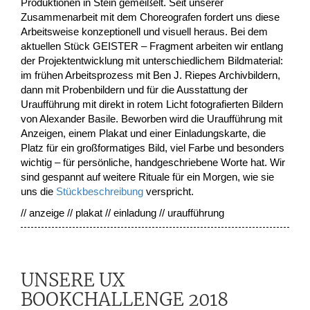
Produktionen in Stein gemeißelt. Seit unserer
Zusammenarbeit mit dem Choreografen fordert uns diese
Arbeitsweise konzeptionell und visuell heraus. Bei dem
aktuellen Stück GEISTER – Fragment arbeiten wir entlang
der Projektentwicklung mit unterschiedlichem Bildmaterial:
im frühen Arbeitsprozess mit Ben J. Riepes Archivbildern,
dann mit Probenbildern und für die Ausstattung der
Uraufführung mit direkt in rotem Licht fotografierten Bildern
von Alexander Basile. Beworben wird die Uraufführung mit
Anzeigen, einem Plakat und einer Einladungskarte, die
Platz für ein großformatiges Bild, viel Farbe und besonders
wichtig – für persönliche, handgeschriebene Worte hat. Wir
sind gespannt auf weitere Rituale für ein Morgen, wie sie
uns die
Stückbeschreibung
verspricht.
// anzeige // plakat // einladung // uraufführung
UNSERE UX
BOOKCHALLENGE 2018