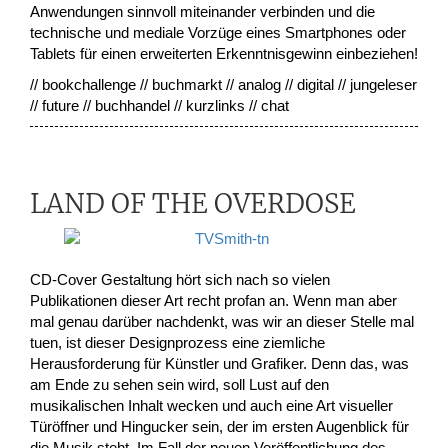
Anwendungen sinnvoll miteinander verbinden und die
technische und mediale Vorzüge eines Smartphones oder
Tablets für einen erweiterten Erkenntnisgewinn einbeziehen!
// bookchallenge // buchmarkt // analog // digital // jungeleser
// future // buchhandel // kurzlinks // chat
LAND OF THE OVERDOSE
CD-Cover Gestaltung hört sich nach so vielen
Publikationen dieser Art recht profan an. Wenn man aber
mal genau darüber nachdenkt, was wir an dieser Stelle mal
tuen, ist dieser Designprozess eine ziemliche
Herausforderung für Künstler und Grafiker. Denn das, was
am Ende zu sehen sein wird, soll Lust auf den
musikalischen Inhalt wecken und auch eine Art visueller
Türöffner und Hingucker sein, der im ersten Augenblick für
die Musik steht. Im Fall der neuen Veröffentlichung des