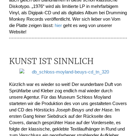
Diskotypo. „1976“ wird als limitierte LP in mehrfarbigem
Vinyl, als Digipak-CD und als digitales Album bei Drumming
Monkey Records veröffentlicht. Wer sich lieber von Vom
die Platte zeigen lässt:
hier
geht es weg von unserer
Website!
KUNST IST SINNLICH
Kürzlich war es wieder so weit! Der wunderbare Duft von
Sprühfarbe und Kleber zog endlich mal wieder durch
unsere Agentur. Für das Museum Schloss Moyland
starteten wir die Produktion des von uns gestalteten Covers
und CD des Hörstücks
Joseph Beuys und der Hase
. Im
ersten Gang feiner Siebdruck auf der Rückseite des
Covers, danach gesprühter Hase auf der Vorderseite, es
folgte der klassische, geklebte Textilaufhänger in Rund und
zum Verschluss ein neonfarbener strahlender Aufkleber.