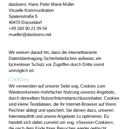
dasbuero. Hans Peter Maria Müller
Visuelle Kommunikation
Spatenstraße 5
40470 Düsseldorf
+49 160 90 21 99 54
mueller@dasbuero.net
Wir weisen darauf hin, dass die internetbasierte
Datenübertragung Sicherheitslücken aufweist, ein
lückenloser Schutz vor Zugriffen durch Dritte somit
unmöglich ist.
Cookies
Wir verwenden auf unserer Seite sog. Cookies zum
Wiedererkennen mehrfacher Nutzung unseres Angebots,
durch denselben Nutzer/Internetanschlussinhaber. Cookies
sind kleine Textdateien, die Ihr Internet-Browser auf Ihrem
Rechner ablegt und speichert. Sie dienen dazu, unseren
Internetauftritt und unsere Angebote zu optimieren. Es
handelt sich dabei zumeist um sog. »Session-Cookies«,
die nach dem Ende Ihres Besuches wieder gelöscht