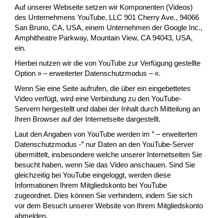
Auf unserer Webseite setzen wir Komponenten (Videos)
des Unternehmens YouTube, LLC 901 Cherry Ave., 94066
San Bruno, CA, USA, einem Unternehmen der Google Inc.,
Amphitheatre Parkway, Mountain View, CA 94043, USA,
ein.
Hierbei nutzen wir die von YouTube zur Verfügung gestellte
Option » – erweiterter Datenschutzmodus – «.
Wenn Sie eine Seite aufrufen, die über ein eingebettetes
Video verfügt, wird eine Verbindung zu den YouTube-
Servern hergestellt und dabei der Inhalt durch Mitteilung an
Ihren Browser auf der Internetseite dargestellt.
Laut den Angaben von YouTube werden im ” – erweiterten
Datenschutzmodus -” nur Daten an den YouTube-Server
übermittelt, insbesondere welche unserer Internetseiten Sie
besucht haben, wenn Sie das Video anschauen. Sind Sie
gleichzeitig bei YouTube eingeloggt, werden diese
Informationen Ihrem Mitgliedskonto bei YouTube
zugeordnet. Dies können Sie verhindern, indem Sie sich
vor dem Besuch unserer Website von Ihrem Mitgliedskonto
abmelden.