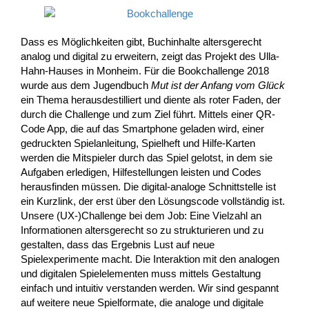
Dass es Möglichkeiten gibt, Buchinhalte altersgerecht
analog und digital zu erweitern, zeigt das Projekt des Ulla-
Hahn-Hauses in Monheim. Für die Bookchallenge 2018
wurde aus dem Jugendbuch
Mut ist der Anfang vom Glück
ein Thema herausdestilliert und diente als roter Faden, der
durch die Challenge und zum Ziel führt. Mittels einer QR-
Code App, die auf das Smartphone geladen wird, einer
gedruckten Spielanleitung, Spielheft und Hilfe-Karten
werden die Mitspieler durch das Spiel gelotst, in dem sie
Aufgaben erledigen, Hilfestellungen leisten und Codes
herausfinden müssen. Die digital-analoge Schnittstelle ist
ein Kurzlink, der erst über den Lösungscode vollständig ist.
Unsere (UX-)Challenge bei dem Job: Eine Vielzahl an
Informationen altersgerecht so zu strukturieren und zu
gestalten, dass das Ergebnis Lust auf neue
Spielexperimente macht. Die Interaktion mit den analogen
und digitalen Spielelementen muss mittels Gestaltung
einfach und intuitiv verstanden werden. Wir sind gespannt
auf weitere neue Spielformate, die analoge und digitale